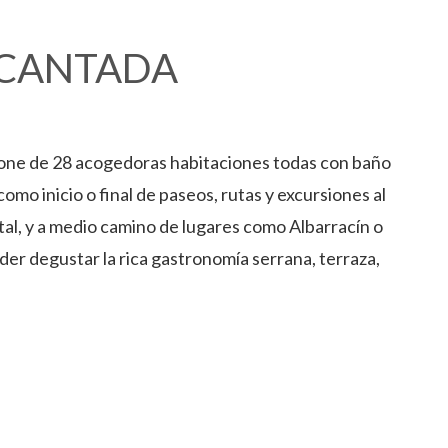
NCANTADA
spone de 28 acogedoras habitaciones todas con baño
como inicio o final de paseos, rutas y excursiones al
tal, y a medio camino de lugares como Albarracín o
der degustar la rica gastronomía serrana, terraza,