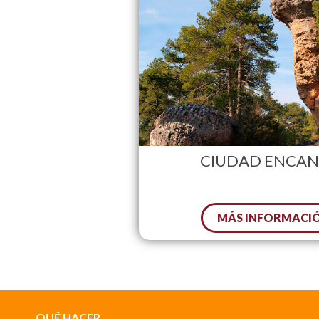
CIUDAD ENCA
MÁS INFORMACI
QUÉ HACER