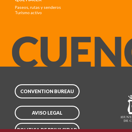
Paseos, rutas y senderos
Turismo activo
CONVENTION BUREAU
AVISO LEGAL
POLITICA DE PRIVACIDAD