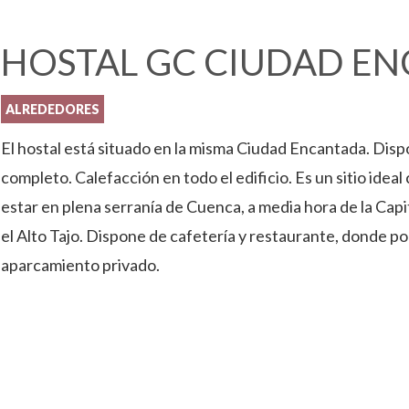
HOSTAL GC CIUDAD E
ALREDEDORES
El hostal está situado en la misma Ciudad Encantada. Di
completo. Calefacción en todo el edificio. Es un sitio ideal 
estar en plena serranía de Cuenca, a media hora de la Capi
el Alto Tajo. Dispone de cafetería y restaurante, donde po
aparcamiento privado.