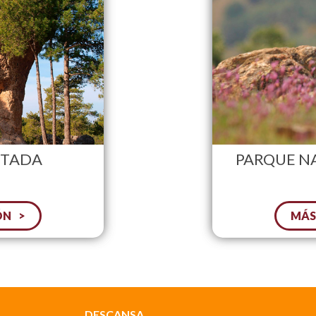
NTADA
PARQUE N
ÓN
MÁS
DESCANSA