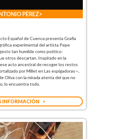
NTONIO PÉREZ
cto Español de Cuenca presenta Grafía
gráfica experimental del artista Pepe
gesto tan humilde como poético:
ue otros descartan. Inspirado en la
ese acto ancestral de recoger los restos
ortalizado por Millet en Las espigadoras—,
de Oliva con la mirada atenta del que no
o, lo encuentra todo.
 INFORMACIÓN