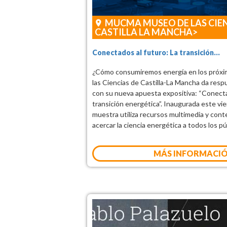
MUCMA MUSEO DE LAS CIEN
CASTILLA LA MANCHA
Conectados al futuro: La transición...
¿Cómo consumiremos energía en los próxi
las Ciencias de Castilla-La Mancha da resp
con su nueva apuesta expositiva: “Conecta
transición energética”. Inaugurada este vie
muestra utiliza recursos multimedia y cont
acercar la ciencia energética a todos los pú
MÁS INFORMACI