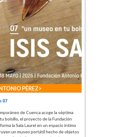
NTONIO PÉREZ
o 07
emporáneo de Cuenca acoge la séptima
u bolsillo, el proyecto de la Fundación
orma la Sala Laurel en un espacio íntimo
truyen un museo portátil hecho de objetos