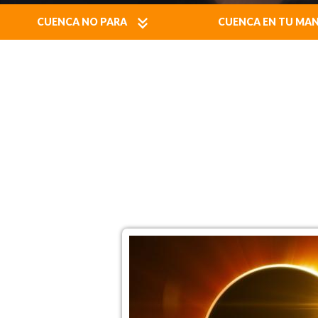
CUENCA NO PARA
CUENCA EN TU MA