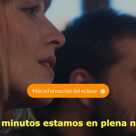
Más información del eclipse