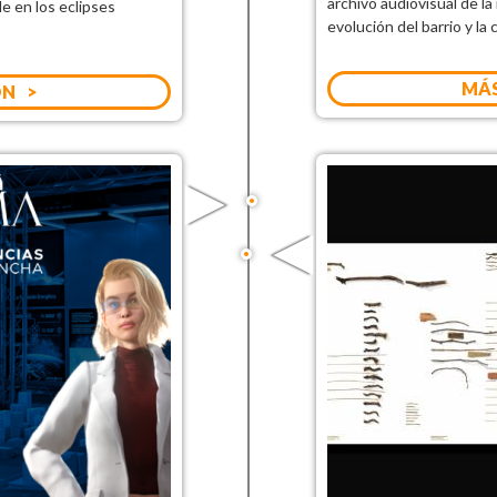
archivo audiovisual de l
le en los eclipses
evolución del barrio y la 
MÁS
ÓN