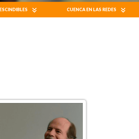
ESCINDIBLES
CUENCA EN LAS REDES