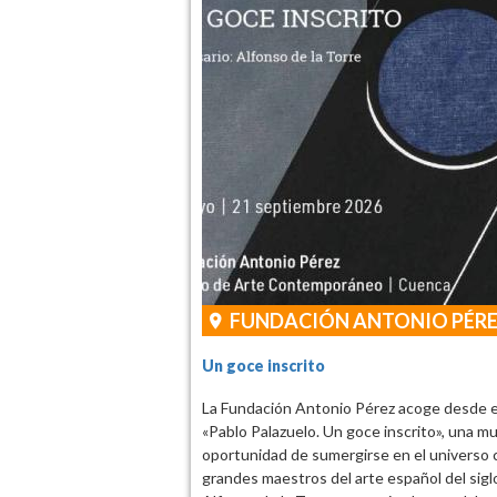
FUNDACIÓN ANTONIO PÉR
Un goce inscrito
La Fundación Antonio Pérez acoge desde el
«Pablo Palazuelo. Un goce inscrito», una mu
oportunidad de sumergirse en el universo c
grandes maestros del arte español del sigl