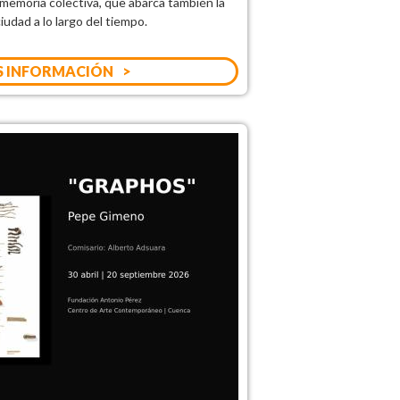
a memoria colectiva, que abarca también la
ciudad a lo largo del tiempo.
 INFORMACIÓN