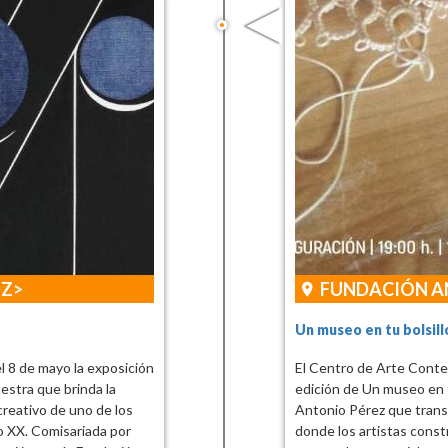
EZ
FUNDACIÓN A
Un museo en tu bolsill
 8 de mayo la exposición
El Centro de Arte Cont
estra que brinda la
edición de Un museo en t
reativo de uno de los
Antonio Pérez que transf
o XX. Comisariada por
donde los artistas cons