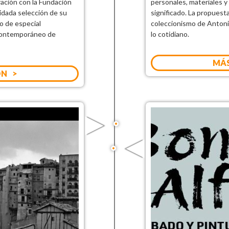
ración con la Fundación
personales, materiales 
idada selección de su
significado. La propuesta
o de especial
coleccionismo de Antoni
 Contemporáneo de
lo cotidiano.
MÁS
ÓN