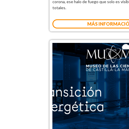
corona, ese halo de fuego que solo es visib
totales.
MÁS INFORMACI