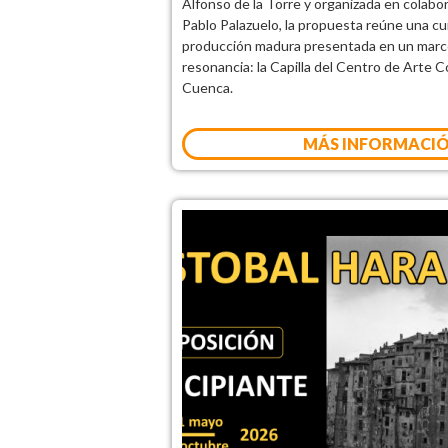
Alfonso de la Torre y organizada en colabo
Pablo Palazuelo, la propuesta reúne una cu
producción madura presentada en un marc
resonancia: la Capilla del Centro de Arte
Cuenca.
MÁS INFORMACI