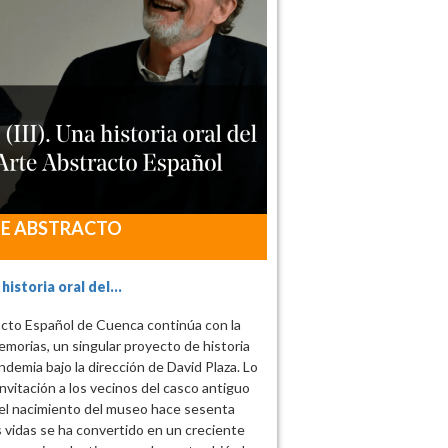
TE ABSTRACTO
historia oral del...
cto Español de Cuenca continúa con la
morias, un singular proyecto de historia
ndemia bajo la dirección de David Plaza. Lo
vitación a los vecinos del casco antiguo
el nacimiento del museo hace sesenta
 vidas se ha convertido en un creciente