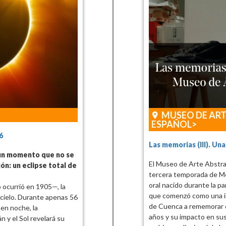
MUSEO DE AR
ESPAÑOL
6
Las memorias (III). Una 
 un momento que no se
El Museo de Arte Abstra
ón: un eclipse total de
tercera temporada de Me
oral nacido durante la pa
 ocurrió en 1905—, la
que comenzó como una in
 cielo. Durante apenas 56
de Cuenca a rememorar 
 en noche, la
años y su impacto en sus
 y el Sol revelará su