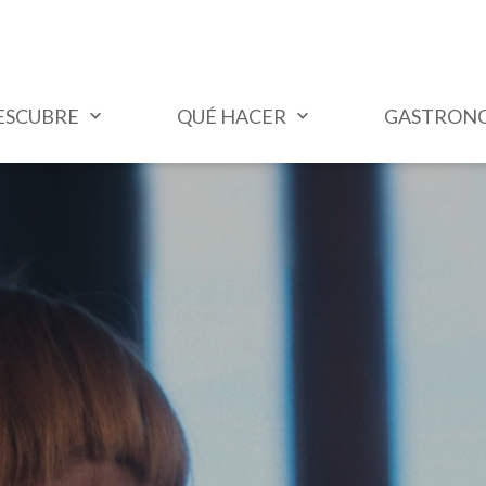
ESCUBRE
QUÉ HACER
GASTRON