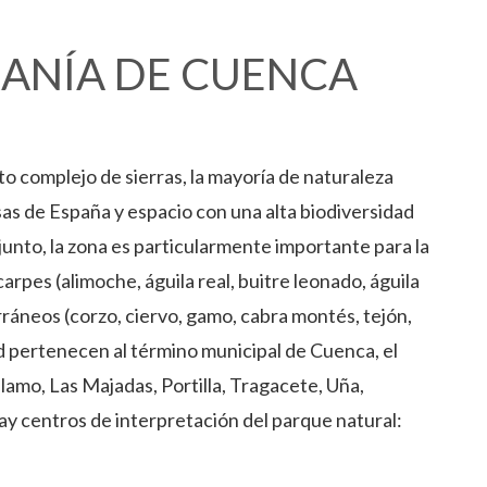
RANÍA DE CUENCA
o complejo de sierras, la mayoría de naturaleza
sas de España y espacio con una alta biodiversidad
njunto, la zona es particularmente importante para la
rpes (alimoche, águila real, buitre leonado, águila
rráneos (corzo, ciervo, gamo, cabra montés, tejón,
ad pertenecen al término municipal de Cuenca, el
lamo, Las Majadas, Portilla, Tragacete, Uña,
s hay centros de interpretación del parque natural: