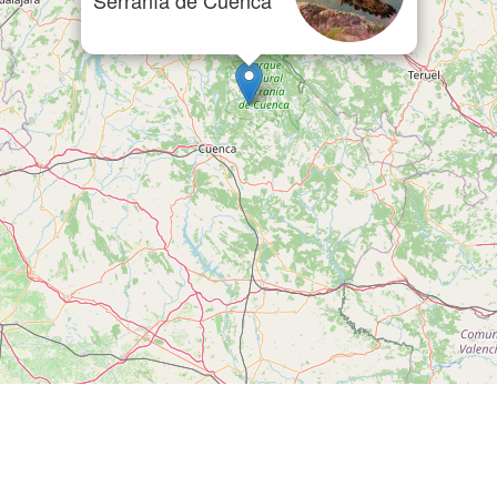
Serranía de Cuenca