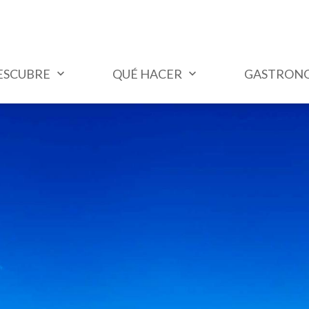
ESCUBRE
QUÉ HACER
GASTRON