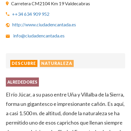
Carretera CM2104 Km 19 Valdecabras
++34 634 909 952
http://www.ciudadencantada.es
info@ciudadencantada.es
DESCUBRE
NATURALEZA
ALREDEDORES
El río Júcar, a su paso entre Uña y Villalba de la Sierra,
forma un gigantesco e impresionante cañón. Es aquí,
a casi 1.500 m. de altitud, donde la naturaleza se ha
permitido uno de esos caprichos que llenan siempre