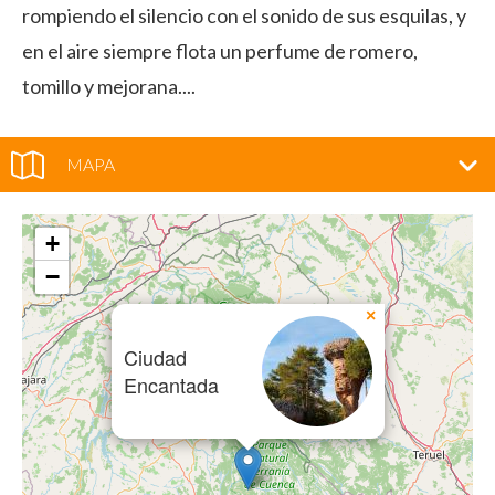
rompiendo el silencio con el sonido de sus esquilas, y
en el aire siempre flota un perfume de romero,
tomillo y mejorana....
MAPA
+
−
×
Ciudad
Encantada