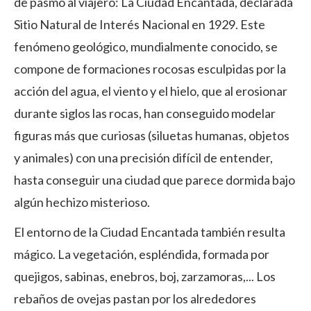
de pasmo al viajero: La Ciudad Encantada, declarada
Sitio Natural de Interés Nacional en 1929. Este
fenómeno geológico, mundialmente conocido, se
compone de formaciones rocosas esculpidas por la
acción del agua, el viento y el hielo, que al erosionar
durante siglos las rocas, han conseguido modelar
figuras más que curiosas (siluetas humanas, objetos
y animales) con una precisión difícil de entender,
hasta conseguir una ciudad que parece dormida bajo
algún hechizo misterioso.
El entorno de la Ciudad Encantada también resulta
mágico. La vegetación, espléndida, formada por
quejigos, sabinas, enebros, boj, zarzamoras,... Los
rebaños de ovejas pastan por los alrededores