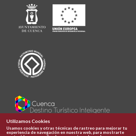
Utilizamos Cookies
Usamos cookies y otras técnicas de rastreo para mejorar tu
experiencia de navegación en nuestra web, para mostrarte
Plaza Mayor 1