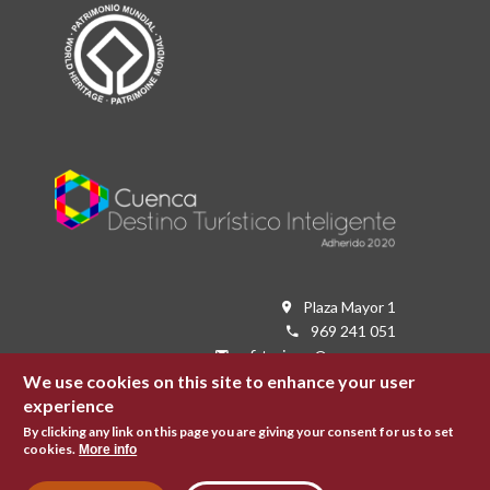
Plaza Mayor 1
969 241 051
ofi.turismo@cuenca.es
Oficina de turismo
We use cookies on this site to enhance your user
experience
Follow us on the networks
By clicking any link on this page you are giving your consent for us to set
cookies.
More info