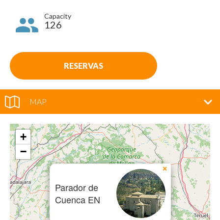
Capacity
126
RESERVAS
MAP
+
−
×
Parador de
Cuenca EN