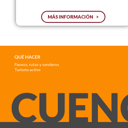
MÁS INFORMACIÓN
QUÉ HACER
Paseos, rutas y senderos
Turismo activo