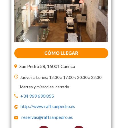
CÓMO LLEGAR
San Pedro 58, 16001 Cuenca
Jueves a Lunes: 13:30 a 17:00 y 20:30 a 23:30
Martes y miércoles, cerrado
+34 969 690 855
http://www.raffsanpedro.es
reservas@raffsanpedro.es