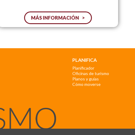
MÁS INFORMACIÓN
PLANIFICA
Planificador
Oficinas de turismo
Planos y guías
Cómo moverse