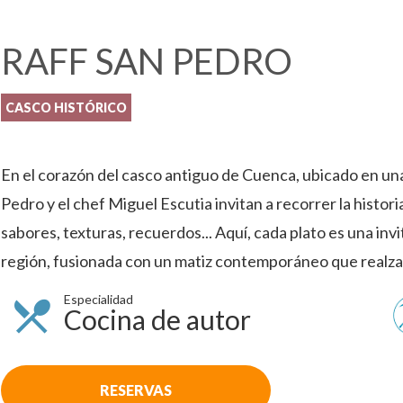
RAFF SAN PEDRO
CASCO HISTÓRICO
En el corazón del casco antiguo de Cuenca, ubicado en unas
Pedro y el chef Miguel Escutia invitan a recorrer la histori
sabores, texturas, recuerdos... Aquí, cada plato es una invit
región, fusionada con un matiz contemporáneo que realza 
Especialidad
Cocina de autor
RESERVAS