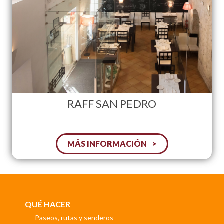
RAFF SAN PEDRO
MÁS INFORMACIÓN
QUÉ HACER
Paseos, rutas y senderos