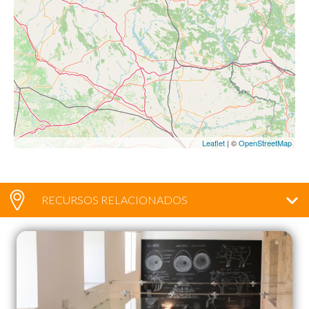
Leaflet
| ©
OpenStreetMap
RECURSOS RELACIONADOS