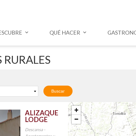
ESCUBRE
QUÉ HACER
GASTRON
 RURALES
+
ALIZAQUE
LODGE
−
Descansa -
Apartamentos y