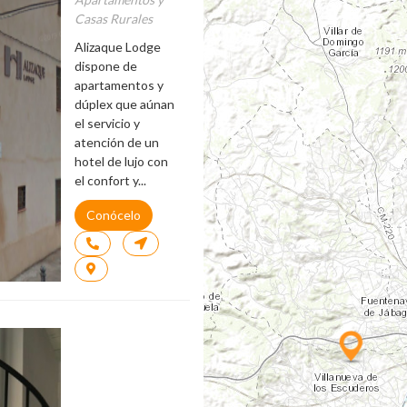
Casas Rurales
Alizaque Lodge
dispone de
apartamentos y
dúplex que aúnan
el servicio y
atención de un
hotel de lujo con
el confort y...
Conócelo