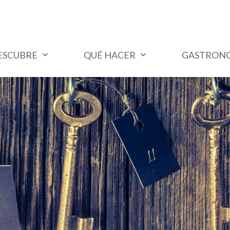
ESCUBRE
QUÉ HACER
GASTRON