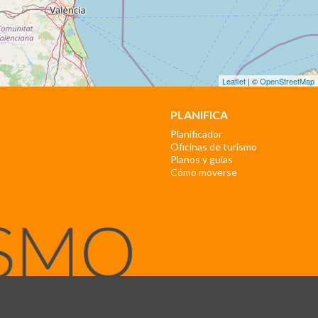
Leaflet
| ©
OpenStreetMap
PLANIFICA
Planificador
Oficinas de turismo
Planos y guías
Cómo moverse