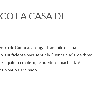
CO LA CASA DE
entro de Cuenca. Un lugar tranquilo en una
to la suficiente para sentir la Cuenca diaria, de ritmo
de alquiler completo, se pueden alojar hasta 6
n un patio ajardinado.