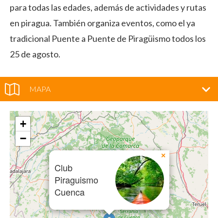
para todas las edades, además de actividades y rutas
en piragua. También organiza eventos, como el ya
tradicional Puente a Puente de Piragüismo todos los
25 de agosto.
MAPA
+
−
×
Club
Piraguismo
Cuenca