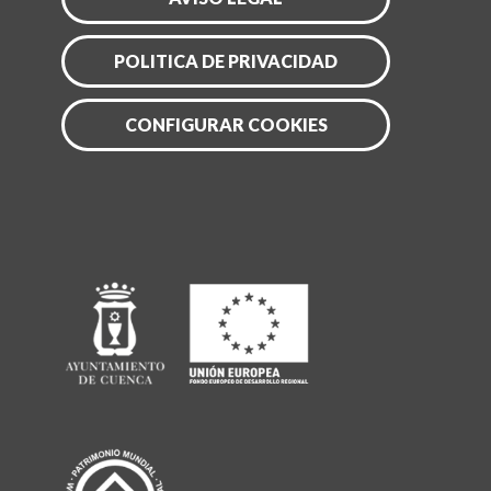
POLITICA DE PRIVACIDAD
CONFIGURAR COOKIES