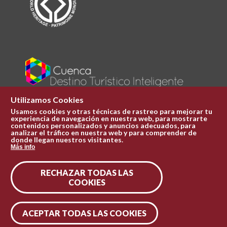
Utilizamos Cookies
Usamos cookies y otras técnicas de rastreo para mejorar tu
experiencia de navegación en nuestra web, para mostrarte
Plaza Mayor 1
contenidos personalizados y anuncios adecuados, para
969 241 051
analizar el tráfico en nuestra web y para comprender de
donde llegan nuestros visitantes.
ofi.turismo@cuenca.es
Más info
Oficina de turismo
RECHAZAR TODAS LAS
Síguenos en las redes
COOKIES
ACEPTAR TODAS LAS COOKIES