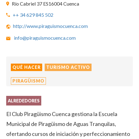
Río Cabriel 37 ES16004 Cuenca
++ 34 629 845 502
http://www.piraguismocuenca.com
info@piraguismocuenca.com
QUÉ HACER
TURISMO ACTIVO
PIRAGÜISMO
ALREDEDORES
El Club Piragüismo Cuenca gestiona la Escuela
Municipal de Piragüismo de Aguas Tranquilas,
ofertando cursos de iniciación y perfeccionamiento