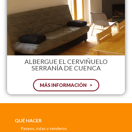
ALBERGUE EL CERVIÑUELO
SERRANÍA DE CUENCA
MÁS INFORMACIÓN
QUÉ HACER
Paseos, rutas y senderos