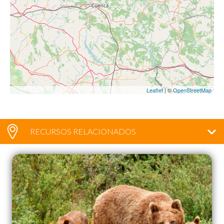
Leaflet
| ©
OpenStreetMap
RECURSOS RELACIONADOS