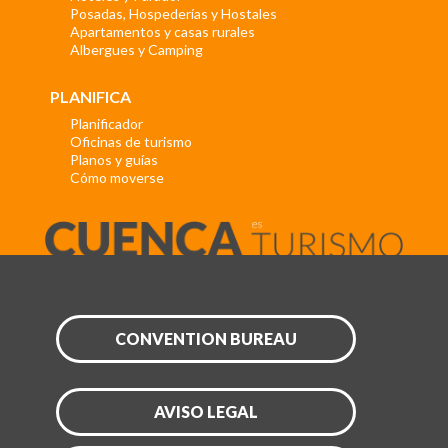
Posadas, Hospederías y Hostales
Apartamentos y casas rurales
Albergues y Camping
PLANIFICA
Planificador
Oficinas de turismo
Planos y guías
Cómo moverse
CONVENTION BUREAU
AVISO LEGAL