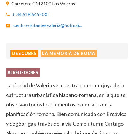
Carretera CM2100 Las Valeras
+ 34 618 649 030
centrovisitantesvaleria@hotmai
...
DESCUBRE
LA MEMORIA DE ROMA
ALREDEDORES
La ciudad de Valeria se muestra como una joya de la
estructura urbanística hispano-romana, en la que se
observan todos los elementos esenciales de la
planificación romana. Bien comunicada con Ercávica
y Segóbriga a través de la vía Complutum a Cartago
Nova, es también un ejemplo de ingeniería por su