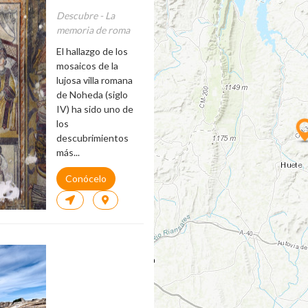
Descubre - La
memoria de roma
El hallazgo de los
mosaicos de la
lujosa villa romana
de Noheda (siglo
IV) ha sido uno de
los
descubrimientos
más...
Conócelo