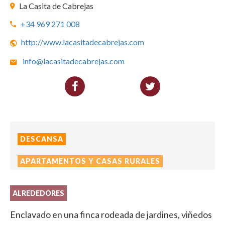
La Casita de Cabrejas
+34 969 271 008
http://www.lacasitadecabrejas.com
info@lacasitadecabrejas.com
DESCANSA
APARTAMENTOS Y CASAS RURALES
ALREDEDORES
Enclavado en una finca rodeada de jardines, viñedos