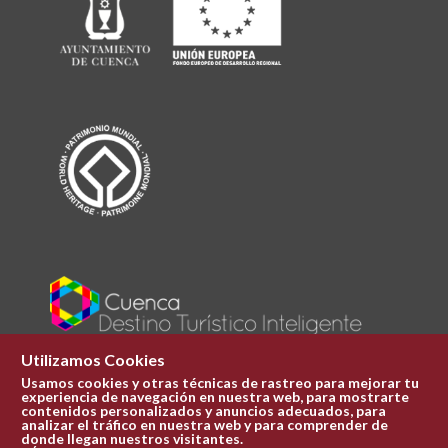
Utilizamos Cookies
Usamos cookies y otras técnicas de rastreo para mejorar tu
experiencia de navegación en nuestra web, para mostrarte
Plaza Mayor 1
contenidos personalizados y anuncios adecuados, para
969 241 051
analizar el tráfico en nuestra web y para comprender de
donde llegan nuestros visitantes.
ofi.turismo@cuenca.es