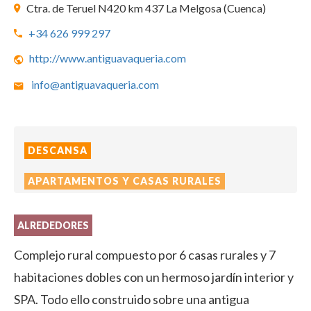
Ctra. de Teruel N420 km 437 La Melgosa (Cuenca)
+34 626 999 297
http://www.antiguavaqueria.com
info@antiguavaqueria.com
DESCANSA
APARTAMENTOS Y CASAS RURALES
ALREDEDORES
Complejo rural compuesto por 6 casas rurales y 7
habitaciones dobles con un hermoso jardín interior y
SPA. Todo ello construido sobre una antigua