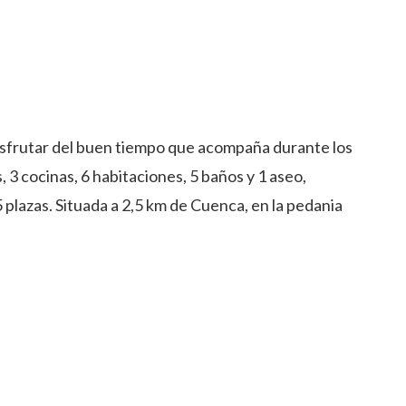
disfrutar del buen tiempo que acompaña durante los
3 cocinas, 6 habitaciones, 5 baños y 1 aseo,
 plazas. Situada a 2,5 km de Cuenca, en la pedania