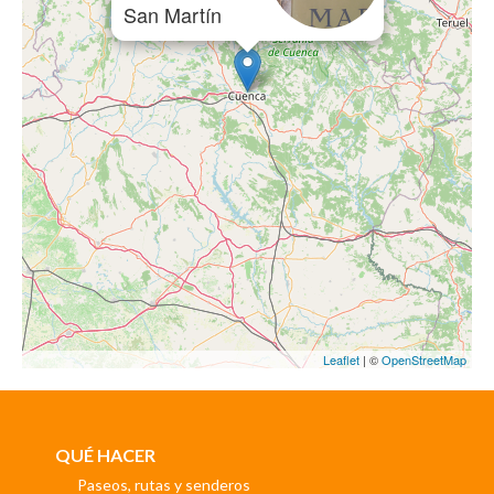
San Martín
Leaflet
| ©
OpenStreetMap
QUÉ HACER
Paseos, rutas y senderos