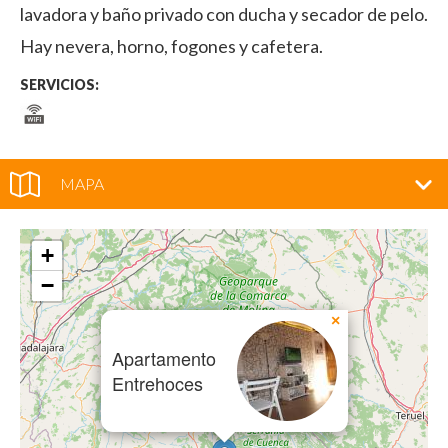
lavadora y baño privado con ducha y secador de pelo.
Hay nevera, horno, fogones y cafetera.
SERVICIOS:
MAPA
+
−
×
Apartamento
Entrehoces