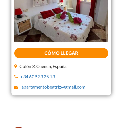
CÓMO LLEGAR
Colón 3, Cuenca, España
+34 609 33 25 13
apartamentobeatriz@gmail.com