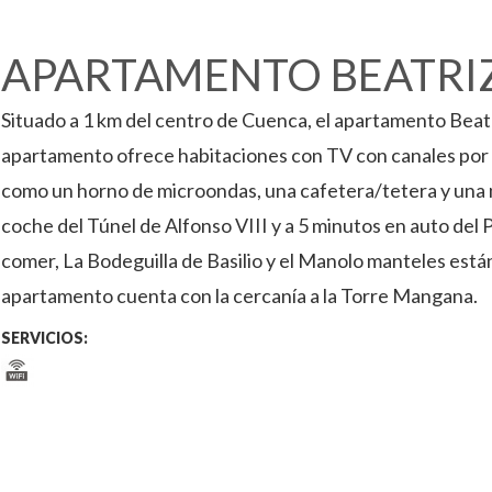
APARTAMENTO BEATRI
Situado a 1 km del centro de Cuenca, el apartamento Beat
apartamento ofrece habitaciones con TV con canales por sat
como un horno de microondas, una cafetera/tetera y una ne
coche del Túnel de Alfonso VIII y a 5 minutos en auto del
comer, La Bodeguilla de Basilio y el Manolo manteles est
apartamento cuenta con la cercanía a la Torre Mangana.
SERVICIOS: