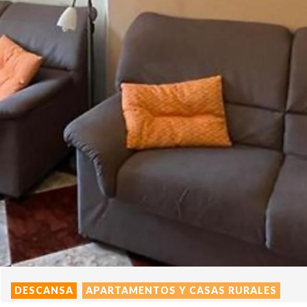
DESCANSA
APARTAMENTOS Y CASAS RURALES