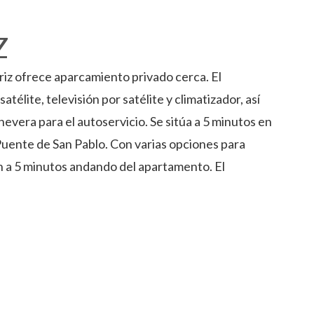
Z
riz ofrece aparcamiento privado cerca. El
élite, televisión por satélite y climatizador, así
vera para el autoservicio. Se sitúa a 5 minutos en
 Puente de San Pablo. Con varias opciones para
án a 5 minutos andando del apartamento. El