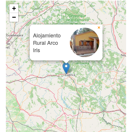
+
−
×
Alojamiento
Rural Arco
Iris