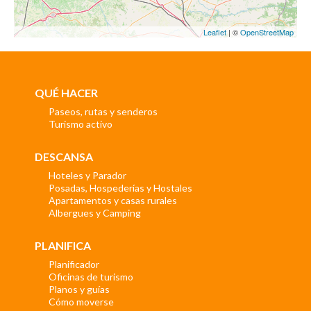
Leaflet
| ©
OpenStreetMap
QUÉ HACER
Paseos, rutas y senderos
Turismo activo
DESCANSA
Hoteles y Parador
Posadas, Hospederías y Hostales
Apartamentos y casas rurales
Albergues y Camping
PLANIFICA
Planificador
Oficinas de turismo
Planos y guías
Cómo moverse