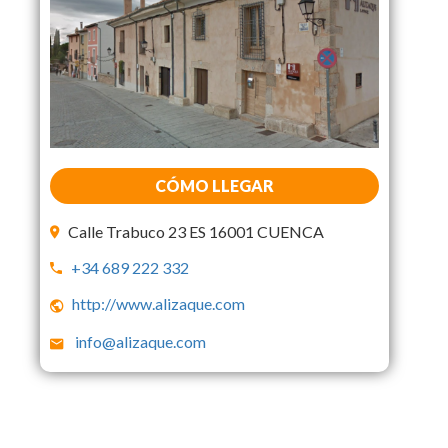
CÓMO LLEGAR
Calle Trabuco 23 ES 16001 CUENCA
+34 689 222 332
http://www.alizaque.com
info@alizaque.com