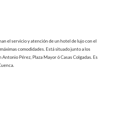
 el servicio y atención de un hotel de lujo con el
 máximas comodidades. Está situado junto a los
ón Antonio Pérez, Plaza Mayor ó Casas Colgadas. Es
 Cuenca.