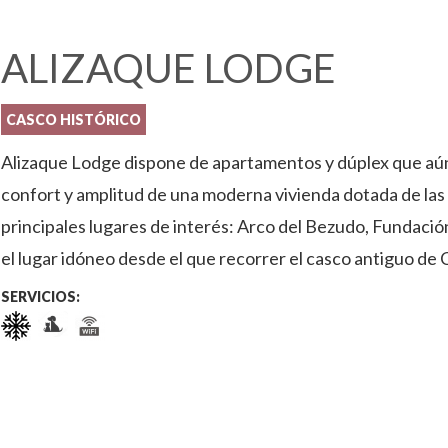
ALIZAQUE LODGE
CASCO HISTÓRICO
Alizaque Lodge dispone de apartamentos y dúplex que aúnan
confort y amplitud de una moderna vivienda dotada de las
principales lugares de interés: Arco del Bezudo, Fundaci
el lugar idóneo desde el que recorrer el casco antiguo de
SERVICIOS: