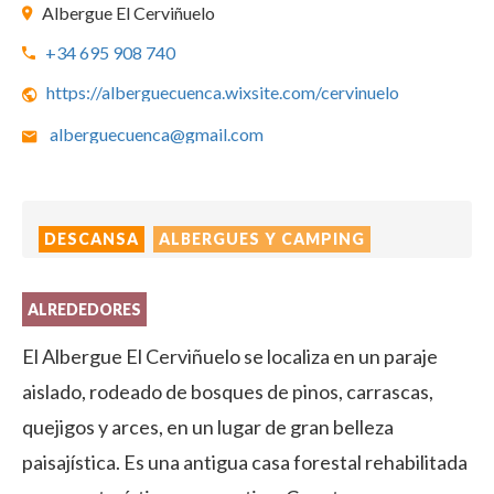
Albergue El Cerviñuelo
+34 695 908 740
https://alberguecuenca.wixsite.com/cervinuelo
alberguecuenca@gmail.com
DESCANSA
ALBERGUES Y CAMPING
ALREDEDORES
El Albergue El Cerviñuelo se localiza en un paraje
aislado, rodeado de bosques de pinos, carrascas,
quejigos y arces, en un lugar de gran belleza
paisajística. Es una antigua casa forestal rehabilitada