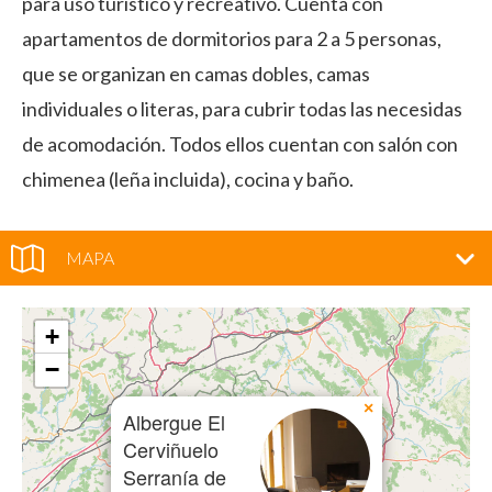
para uso turístico y recreativo. Cuenta con
apartamentos de dormitorios para 2 a 5 personas,
que se organizan en camas dobles, camas
individuales o literas, para cubrir todas las necesidas
de acomodación. Todos ellos cuentan con salón con
chimenea (leña incluida), cocina y baño.
MAPA
+
−
×
Albergue El
Cerviñuelo
Serranía de