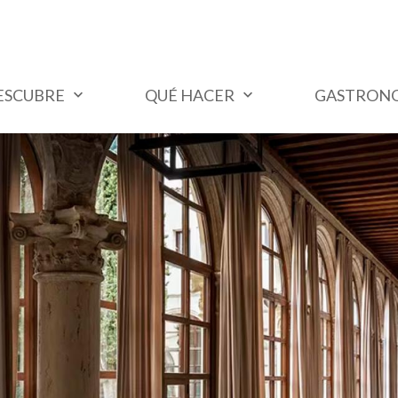
ESCUBRE
QUÉ HACER
GASTRON