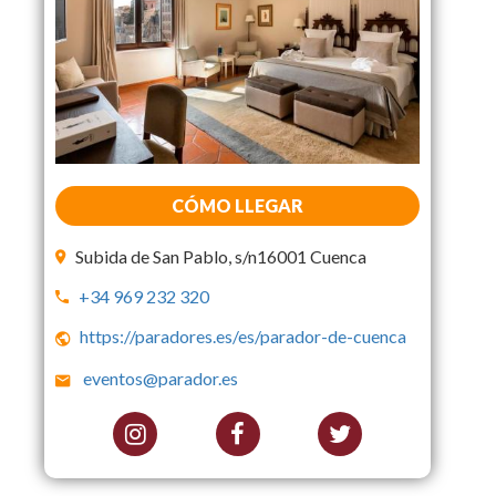
CÓMO LLEGAR
Subida de San Pablo, s/n16001 Cuenca
+34 969 232 320
https://paradores.es/es/parador-de-cuenca
eventos@parador.es