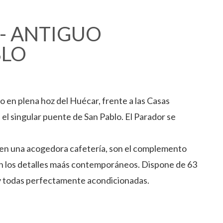
- ANTIGUO
BLO
do en plena hoz del Huécar, frente a las Casas
s el singular puente de San Pablo. El Parador se
da en una acogedora cafetería, son el complemento
on los detalles maás contemporáneos. Dispone de 63
 y todas perfectamente acondicionadas.