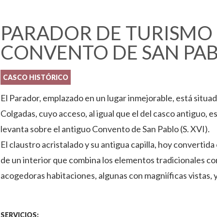
PARADOR DE TURISMO 
CONVENTO DE SAN PA
CASCO HISTÓRICO
El Parador, emplazado en un lugar inmejorable, está situa
Colgadas, cuyo acceso, al igual que el del casco antiguo, e
levanta sobre el antiguo Convento de San Pablo (S. XVI).
El claustro acristalado y su antigua capilla, hoy converti
de un interior que combina los elementos tradicionales c
acogedoras habitaciones, algunas con magniíficas vistas,
SERVICIOS: