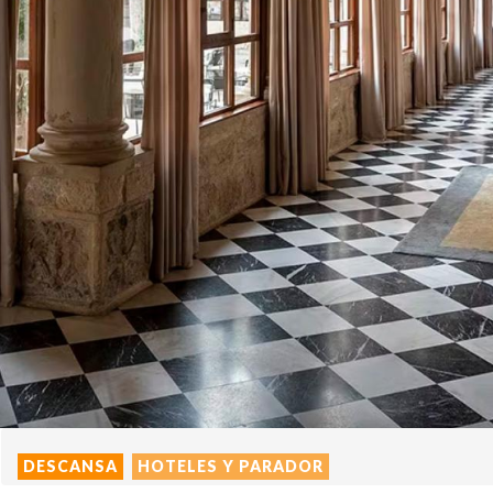
DESCANSA
HOTELES Y PARADOR