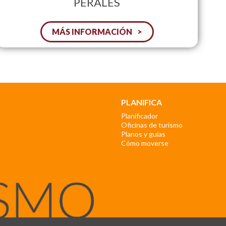
PERALES
MÁS INFORMACIÓN
PLANIFICA
Planificador
Oficinas de turismo
Planos y guías
Cómo moverse