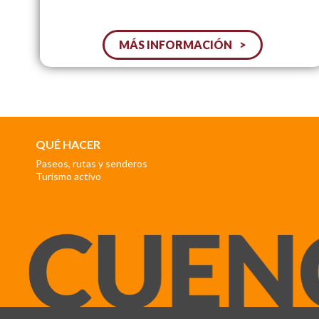
MÁS INFORMACIÓN
QUÉ HACER
Paseos, rutas y senderos
Turismo activo