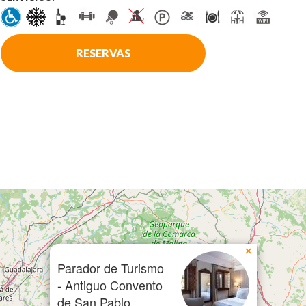
RESERVAS
×
Parador de Turismo
- Antiguo Convento
de San Pablo