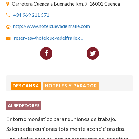
Carretera Cuenca a Buenache Km. 7, 16001 Cuenca
+34 969 211 571
http://www.hotelcuevadelfraile.com
reservas@hotelcuevadelfraile.c
...
DESCANSA
HOTELES Y PARADOR
ALREDEDORES
Entorno monástico para reuniones de trabajo.
Salones de reuniones totalmente acondicionados.
Facilidades para grupos en programas de incentivo.