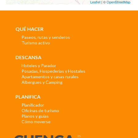
Leaflet
| ©
OpenStreetMap
QUÉ HACER
Paseos, rutas y senderos
Turismo activo
DESCANSA
Hoteles y Parador
Posadas, Hospederías y Hostales
Apartamentos y casas rurales
Albergues y Camping
PLANIFICA
Planificador
Oficinas de turismo
Planos y guías
Cómo moverse