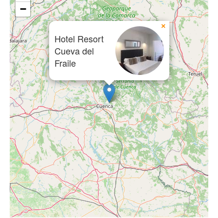
−
×
Hotel Resort
Cueva del
Fraile