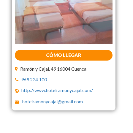
CÓMO LLEGAR
Ramón y Cajal, 49 16004 Cuenca
969 234 100
http://www.hotelramonycajal.com/
hotelramonycajal@gmail.com