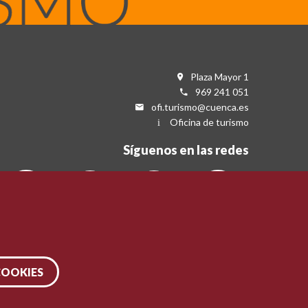
Plaza Mayor 1
969 241 051
ofi.turismo@cuenca.es
Oficina de turismo
Síguenos en las redes
COOKIES