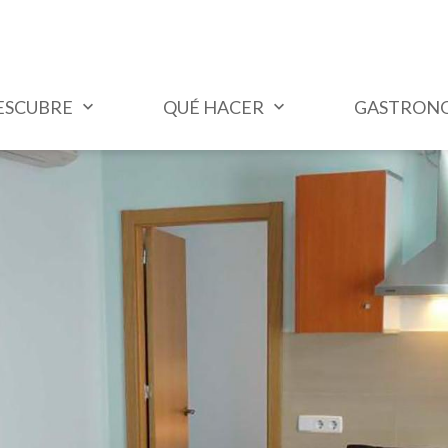
ESCUBRE
QUÉ HACER
GASTRON