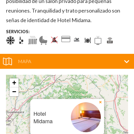
posibilidad de un salón privado para pequeñas
reuniones. Tranquilidad y trato personalizado son
señas de identidad de Hotel Midama.
SERVICIOS:
MAPA
+
−
×
Hotel
Midama