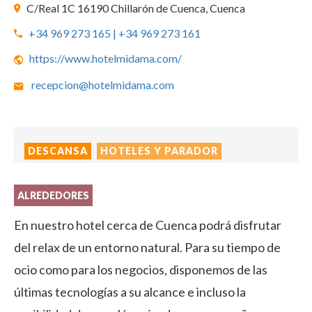
C/Real 1C 16190 Chillarón de Cuenca, Cuenca
+34 969 273 165 | +34 969 273 161
https://www.hotelmidama.com/
recepcion@hotelmidama.com
DESCANSA
HOTELES Y PARADOR
ALREDEDORES
En nuestro hotel cerca de Cuenca podrá disfrutar
del relax de un entorno natural. Para su tiempo de
ocio como para los negocios, disponemos de las
últimas tecnologías a su alcance e incluso la