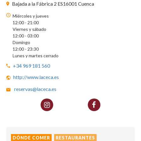
Bajada a la Fábrica 2 ES16001 Cuenca
Miércoles y jueves
12:00 - 21:00
Viernes y sábado
12:00 - 03:00
Domingo
12:00 - 23:30
Lunes y martes cerrado
+34 969 181 560
http://www.laceca.es
reservas@laceca.es
DÓNDE COMER
RESTAURANTES