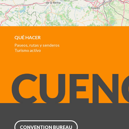
QUÉ HACER
Paseos, rutas y senderos
Turismo activo
CONVENTION BUREAU