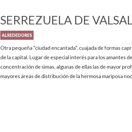
SERREZUELA DE VALSA
ALREDEDORES
Otra pequeña "ciudad encantada", cuajada de formas capri
de la capital. Lugar de especial interés para los amantes d
concentración de simas, algunas de ellas las de mayor pro
mayores áreas de distribución de la hermosa mariposa noc