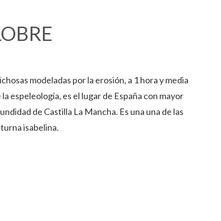
LOBRE
chosas modeladas por la erosión, a 1 hora y media
e la espeleología, es el lugar de España con mayor
fundidad de Castilla La Mancha. Es una una de las
turna isabelina.