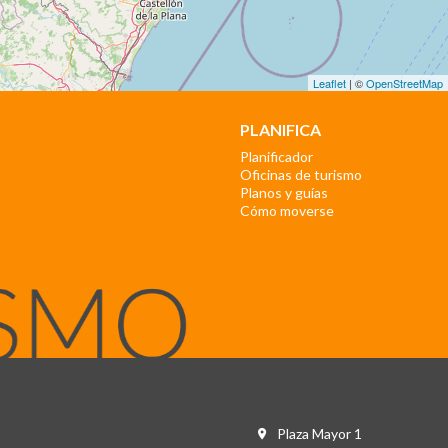
Leaflet
| ©
OpenStreetMap
PLANIFICA
Planificador
Oficinas de turismo
Planos y guías
Cómo moverse
Plaza Mayor 1