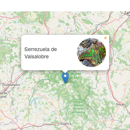
×
Serrezuela de
Valsalobre