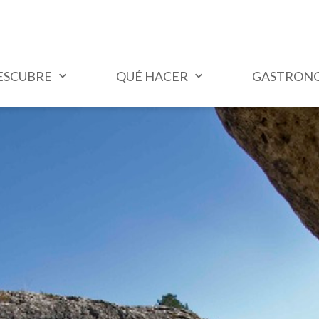
ESCUBRE
QUÉ HACER
GASTRON