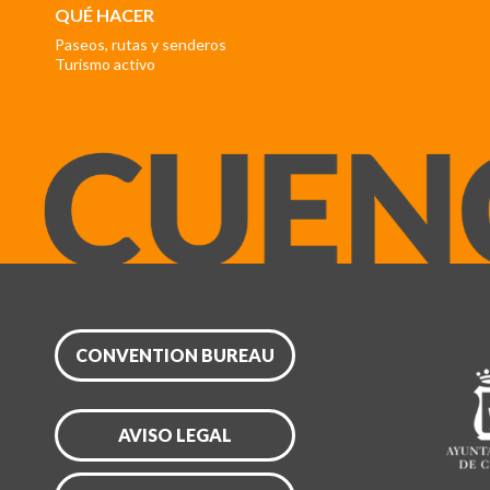
QUÉ HACER
Paseos, rutas y senderos
Turismo activo
CONVENTION BUREAU
AVISO LEGAL