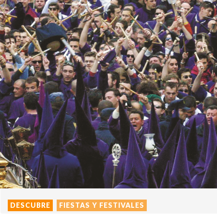
DESCUBRE
FIESTAS Y FESTIVALES