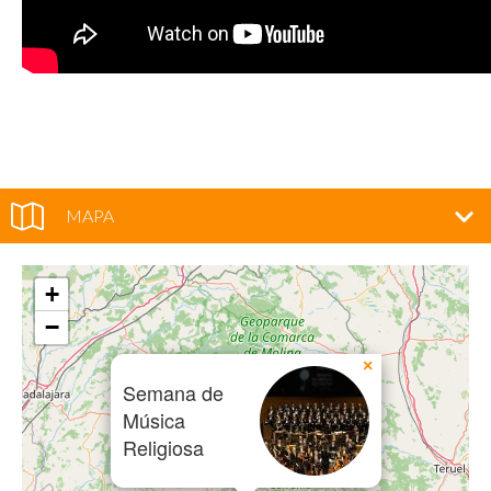
MAPA
+
−
×
Semana de
Música
Religiosa