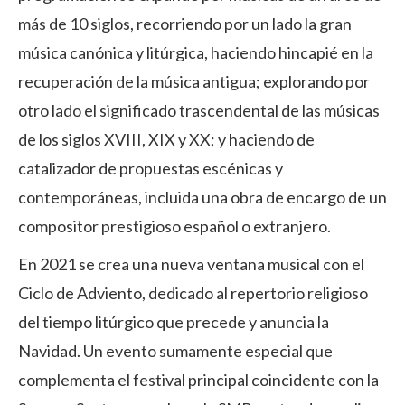
más de 10 siglos, recorriendo por un lado la gran
música canónica y litúrgica, haciendo hincapié en la
recuperación de la música antigua; explorando por
otro lado el significado trascendental de las músicas
de los siglos XVIII, XIX y XX; y haciendo de
catalizador de propuestas escénicas y
contemporáneas, incluida una obra de encargo de un
compositor prestigioso español o extranjero.
En 2021 se crea una nueva ventana musical con el
Ciclo de Adviento, dedicado al repertorio religioso
del tiempo litúrgico que precede y anuncia la
Navidad. Un evento sumamente especial que
complementa el festival principal coincidente con la