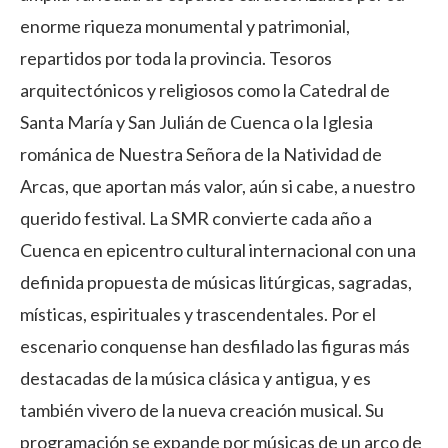
enorme riqueza monumental y patrimonial,
repartidos por toda la provincia. Tesoros
arquitectónicos y religiosos como la Catedral de
Santa María y San Julián de Cuenca o la Iglesia
románica de Nuestra Señora de la Natividad de
Arcas, que aportan más valor, aún si cabe, a nuestro
querido festival. La SMR convierte cada año a
Cuenca en epicentro cultural internacional con una
definida propuesta de músicas litúrgicas, sagradas,
místicas, espirituales y trascendentales. Por el
escenario conquense han desfilado las figuras más
destacadas de la música clásica y antigua, y es
también vivero de la nueva creación musical. Su
programación se expande por músicas de un arco de