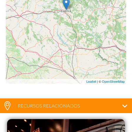
Leaflet
| ©
OpenStreetMap
RECURSOS RELACIONADOS