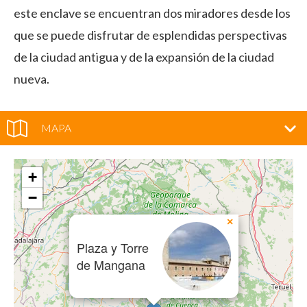
este enclave se encuentran dos miradores desde los
que se puede disfrutar de esplendidas perspectivas
de la ciudad antigua y de la expansión de la ciudad
nueva.
MAPA
+
−
×
Plaza y Torre
de Mangana