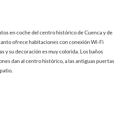
nutos en coche del centro histórico de Cuenca y de
canto ofrece habitaciones con conexión Wi-Fi
as y su decoración es muy colorida. Los baños
ones dan al centro histórico, a las antiguas puertas
patio.