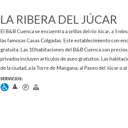
LA RIBERA DEL JÚCAR
El B&B Cuenca se encuentra a orillas del río Júcar, a 5 mi
las famosas Casas Colgadas. Este establecimiento con en
gratuita. Las 10 habitaciones del B&B Cuenca son precios
privados incluyen artículos de aseo gratuitos. Las habitaci
de la ciudad, a la Torre de Mangana, al Paseo del Júcar o al 
SERVICIOS: