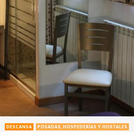
DESCANSA
POSADAS, HOSPEDERÍAS Y HOSTALES