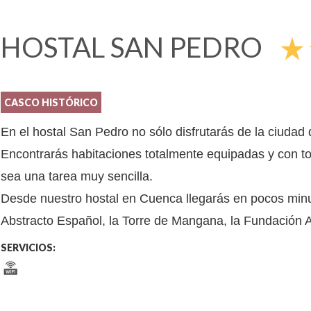
HOSTAL SAN PEDRO
star_rate
s
CASCO HISTÓRICO
En el hostal San Pedro no sólo disfrutarás de la ciudad
Encontrarás habitaciones totalmente equipadas y con 
sea una tarea muy sencilla.
Desde nuestro hostal en Cuenca llegarás en pocos minu
Abstracto Español, la Torre de Mangana, la Fundación A
SERVICIOS: