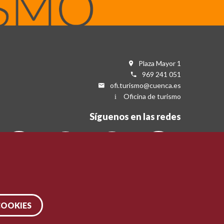
Plaza Mayor 1
969 241 051
ofi.turismo@cuenca.es
Oficina de turismo
Síguenos en las redes
COOKIES