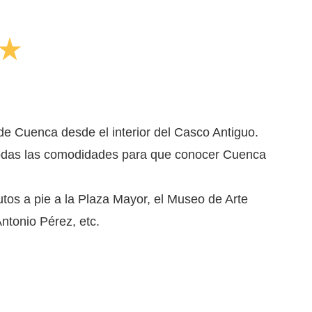
tar_rate
 de Cuenca desde el interior del Casco Antiguo.
todas las comodidades para que conocer Cuenca
tos a pie a la Plaza Mayor, el Museo de Arte
ntonio Pérez, etc.