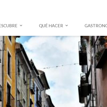
ESCUBRE
QUÉ HACER
GASTRON