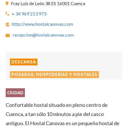
Fray Luis de León 38 ES 16001 Cuenca
+ 34 969 213 973
http://www.hostalcanovas.com
recepcion@hostalcanovas.com
DESCANSA
POSADAS, HOSPEDERÍAS Y HOSTALES
CIUDAD
Confortable hostal situado en pleno centro de
Cuenca, a tan sólo 10 minutos a pie del casco
antiguo. El Hostal Canovas es un pequeño hostal de