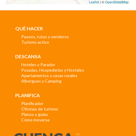
Leaflet
| ©
OpenStreetMap
QUÉ HACER
Paseos, rutas y senderos
Turismo activo
DESCANSA
Hoteles y Parador
Posadas, Hospederías y Hostales
Apartamentos y casas rurales
Albergues y Camping
PLANIFICA
Planificador
Oficinas de turismo
Planos y guías
Cómo moverse