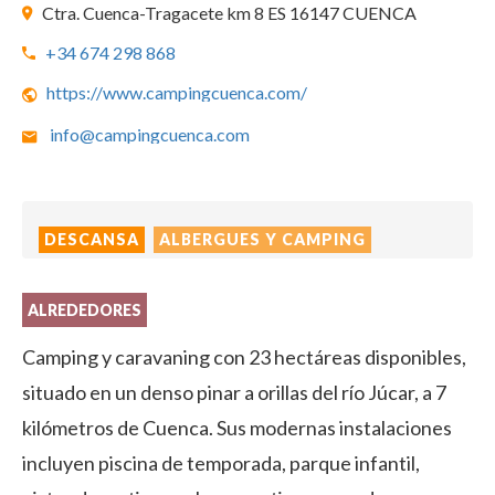
Ctra. Cuenca-Tragacete km 8 ES 16147 CUENCA
+34 674 298 868
https://www.campingcuenca.com/
info@campingcuenca.com
DESCANSA
ALBERGUES Y CAMPING
ALREDEDORES
Camping y caravaning con 23 hectáreas disponibles,
situado en un denso pinar a orillas del río Júcar, a 7
kilómetros de Cuenca. Sus modernas instalaciones
incluyen piscina de temporada, parque infantil,