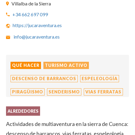
Villalba de la Sierra
+34 662 697 099
https://jucaraventura.es
info@jucaraventura.es
QUÉ HACER
TURISMO ACTIVO
DESCENSO DE BARRANCOS
ESPELEOLOGÍA
PIRAGÜISMO
SENDERISMO
VIAS FERRATAS
ALREDEDORES
Actividades de multiaventura en la sierra de Cuenca:
descenso de barrancos, vias ferratas, espeleología,