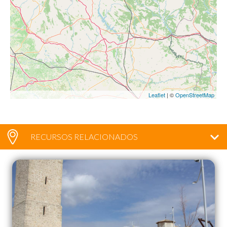
Leaflet
| ©
OpenStreetMap
RECURSOS RELACIONADOS