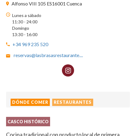
Alfonso VIII 105 ES16001 Cuenca
Lunes a sábado
11:30 - 24:00
Domingo
13:30 - 16:00
+34 969 235 520
reservas@lasbrasasrestaurante.
...
DÓNDE COMER
RESTAURANTES
CASCO HISTÓRICO
Cocina tradicional con producto local de primera