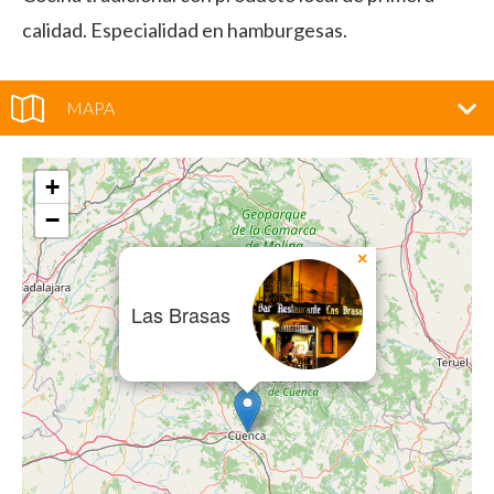
calidad. Especialidad en hamburgesas.
MAPA
+
−
×
Las Brasas