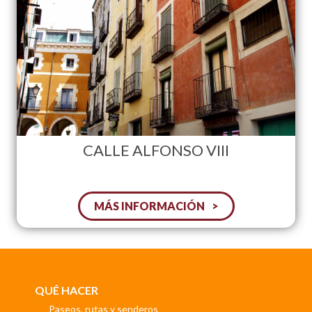
CALLE ALFONSO VIII
MÁS INFORMACIÓN
QUÉ HACER
Paseos, rutas y senderos