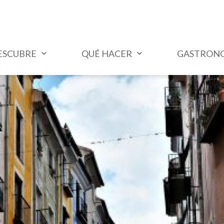
ESCUBRE
QUÉ HACER
GASTRON