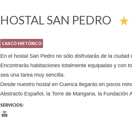
HOSTAL SAN PEDRO
star_rate
s
CASCO HISTÓRICO
En el hostal San Pedro no sólo disfrutarás de la ciudad
Encontrarás habitaciones totalmente equipadas y con 
sea una tarea muy sencilla.
Desde nuestro hostal en Cuenca llegarás en pocos minu
Abstracto Español, la Torre de Mangana, la Fundación A
SERVICIOS: