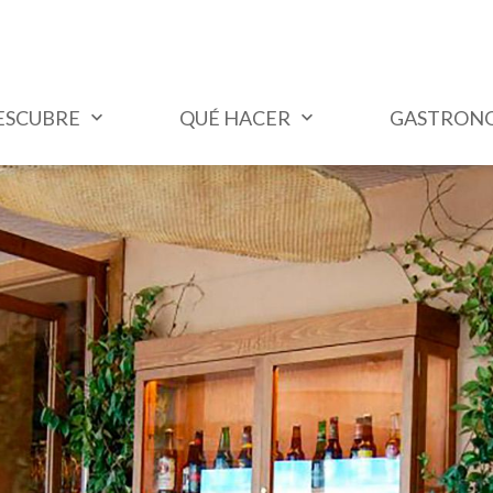
ESCUBRE
QUÉ HACER
GASTRON