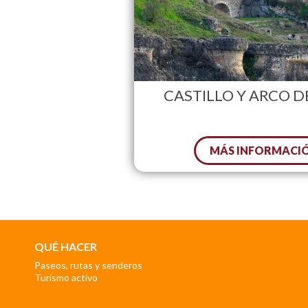
CASTILLO Y ARCO 
MÁS INFORMACI
QUÉ HACER
Paseos, rutas y senderos
Turismo activo