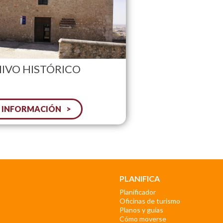
IVO HISTÓRICO
 INFORMACIÓN
PLANIFICA
Planificador
Oficinas de turismo
Planos y guías
Cómo moverse