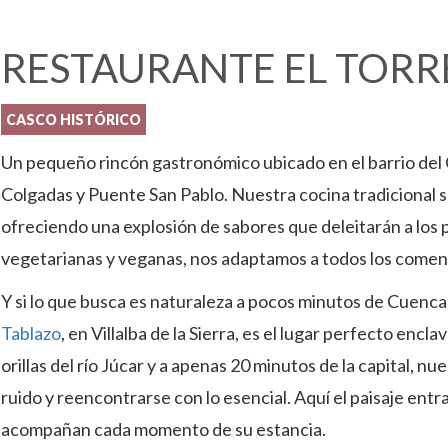
RESTAURANTE EL TOR
CASCO HISTÓRICO
Un pequeño rincón gastronómico ubicado en el barrio del C
Colgadas y Puente San Pablo. Nuestra cocina tradicional s
ofreciendo una explosión de sabores que deleitarán a los
vegetarianas y veganas, nos adaptamos a todos los comen
Y si lo que busca es naturaleza a pocos minutos de Cuenca 
Tablazo
, en Villalba de la Sierra, es el lugar perfecto enc
orillas del río Júcar y a apenas 20 minutos de la capital, n
ruido y reencontrarse con lo esencial. Aquí el paisaje entr
acompañan cada momento de su estancia.