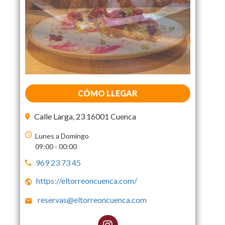
CÓMO LLEGAR
Calle Larga, 23 16001 Cuenca
Lunes a Domingo
09:00 - 00:00
969 23 73 45
https://eltorreoncuenca.com/
reservas@eltorreoncuenca.com