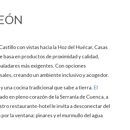
REÓN
astillo con vistas hacia la Hoz del Huécar, Casas
e basa en productos de proximidad y calidad,
 paladares más exigentes. Con opciones
sales, creando un ambiente inclusivo y acogedor.
y una cocina tradicional que sabe a tierra.
El
lavado en pleno corazón de la Serranía de Cuenca, a
uestro restaurante-hotel le invita a desconectar del
a por la ventana: pinares y el murmullo del agua