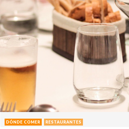
DÓNDE COMER
RESTAURANTES