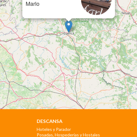
Marlo
DESCANSA
Hoteles y Parador
Posadas, Hospederías y Hostales