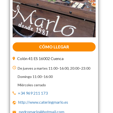
CÓMO LLEGAR
Colón 41 ES 16002 Cuenca
De jueves a martes 11:00–16:00, 20:00–23:00
Domingo 11:00–16:00
Miércoles cerrado
+34 969 211 173
http://www.cateringmarlo.es
pedromarlo@hotmail.com