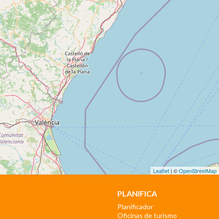
Leaflet
| ©
OpenStreetMap
PLANIFICA
Planificador
Oficinas de turismo