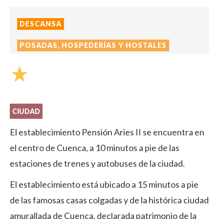
DESCANSA
POSADAS, HOSPEDERÍAS Y HOSTALES
star_rate
CIUDAD
El establecimiento Pensión Aries II se encuentra en
el centro de Cuenca, a 10 minutos a pie de las
estaciones de trenes y autobuses de la ciudad.
El establecimiento está ubicado a 15 minutos a pie
de las famosas casas colgadas y de la histórica ciudad
amurallada de Cuenca, declarada patrimonio de la