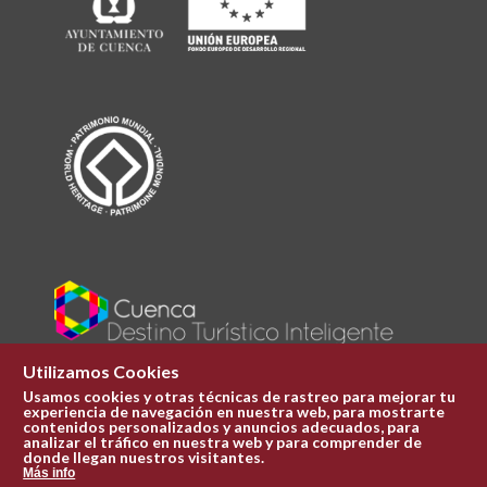
Utilizamos Cookies
Usamos cookies y otras técnicas de rastreo para mejorar tu
experiencia de navegación en nuestra web, para mostrarte
Plaza Mayor 1
contenidos personalizados y anuncios adecuados, para
969 241 051
analizar el tráfico en nuestra web y para comprender de
donde llegan nuestros visitantes.
ofi.turismo@cuenca.es
Más info