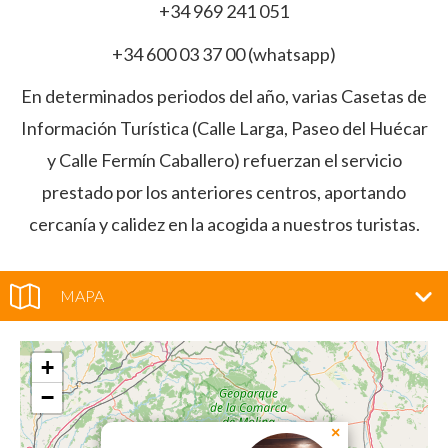
+34 969 241 051
+34 600 03 37 00 (whatsapp)
En determinados periodos del año, varias Casetas de
Información Turística (Calle Larga, Paseo del Huécar
y Calle Fermín Caballero) refuerzan el servicio
prestado por los anteriores centros, aportando
cercanía y calidez en la acogida a nuestros turistas.
MAPA
+
−
×