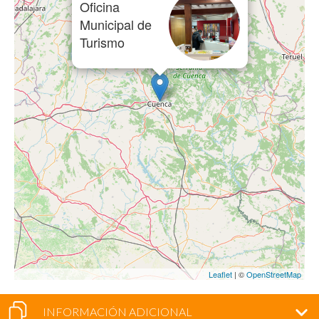
Oficina
Municipal de
Turismo
Leaflet
| ©
OpenStreetMap
INFORMACIÓN ADICIONAL