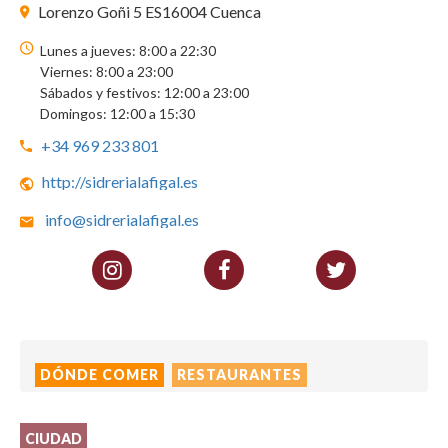
Lorenzo Goñi 5 ES16004 Cuenca
Lunes a jueves: 8:00 a 22:30
Viernes: 8:00 a 23:00
Sábados y festivos: 12:00 a 23:00
Domingos: 12:00 a 15:30
+34 969 233 801
http://sidrerialafigal.es
info@sidrerialafigal.es
DÓNDE COMER
RESTAURANTES
CIUDAD