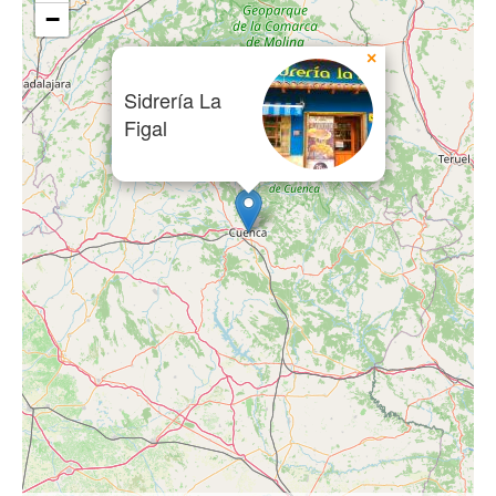
−
×
Sidrería La
Figal