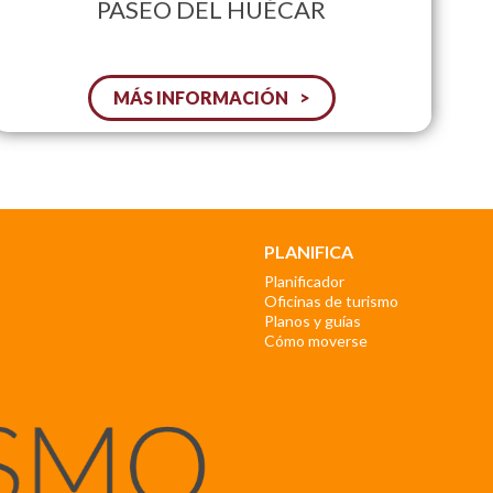
PASEO DEL HUÉCAR
MÁS INFORMACIÓN
PLANIFICA
Planificador
Oficinas de turismo
Planos y guías
Cómo moverse