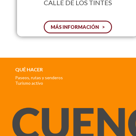
CALLE DE LOS TINTES
MÁS INFORMACIÓN
QUÉ HACER
Paseos, rutas y senderos
Turismo activo