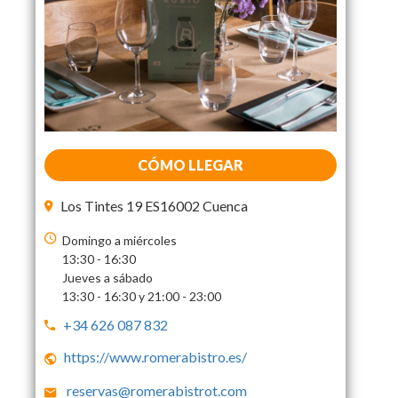
CÓMO LLEGAR
Los Tintes 19 ES16002 Cuenca
Domingo a miércoles
13:30 - 16:30
Jueves a sábado
13:30 - 16:30 y 21:00 - 23:00
+34 626 087 832
https://www.romerabistro.es/
reservas@romerabistrot.com