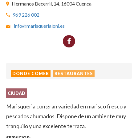
Hermanos Becerril, 14, 16004 Cuenca
969 226 002
info@marisqueriajoni.es
DÓNDE COMER
RESTAURANTES
CIUDAD
Marisqueria con gran variedad en marisco fresco y
pescados ahumados. Dispone de un ambiente muy
tranquilo y una excelente terraza.
SERVICIOS: