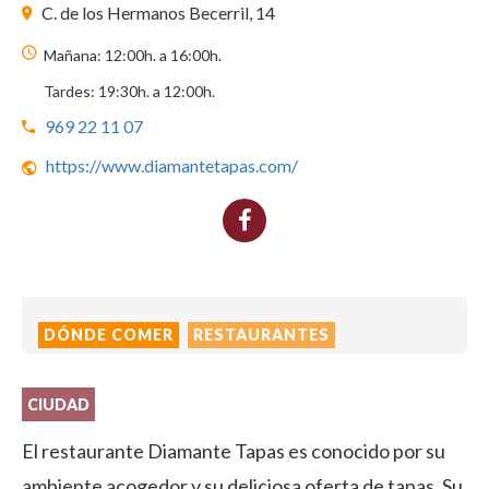
C. de los Hermanos Becerril, 14
Mañana: 12:00h. a 16:00h.
Tardes: 19:30h. a 12:00h.
969 22 11 07
https://www.diamantetapas.com/
DÓNDE COMER
RESTAURANTES
CIUDAD
El restaurante Diamante Tapas es conocido por su
ambiente acogedor y su deliciosa oferta de tapas. Su