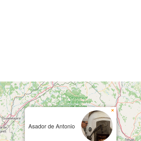
×
Asador de Antonio