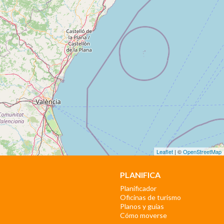
Leaflet
| ©
OpenStreetMap
PLANIFICA
Planificador
Oficinas de turismo
Planos y guías
Cómo moverse