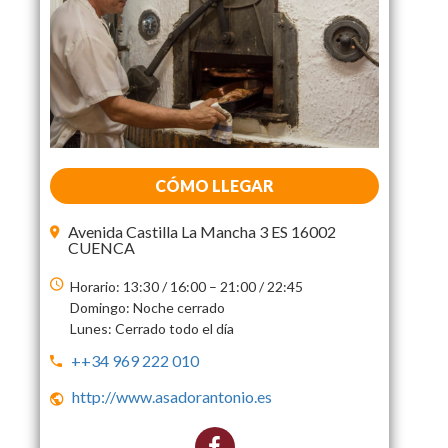
CÓMO LLEGAR
Avenida Castilla La Mancha 3 ES 16002
CUENCA
Horario: 13:30 / 16:00 – 21:00 / 22:45
Domingo: Noche cerrado
Lunes: Cerrado todo el día
++34 969 222 010
http://www.asadorantonio.es