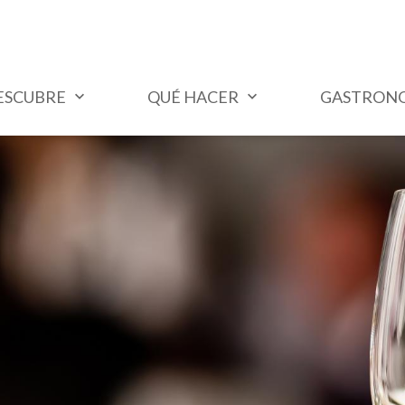
ESCUBRE
QUÉ HACER
GASTRON