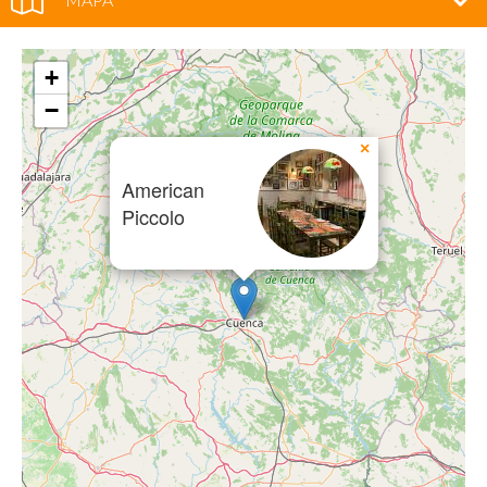
+
−
×
American
Piccolo