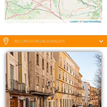
Leaflet
| ©
OpenStreetMap
RECURSOS RELACIONADOS