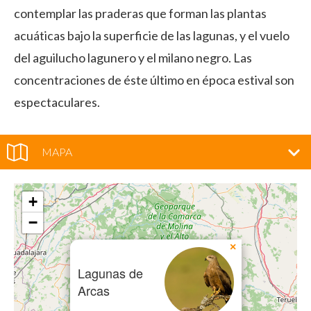
contemplar las praderas que forman las plantas
acuáticas bajo la superficie de las lagunas, y el vuelo
del aguilucho lagunero y el milano negro. Las
concentraciones de éste último en época estival son
espectaculares.
MAPA
+
−
×
Lagunas de
Arcas