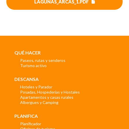
LAGUNAS_ARCAS_1.PDF
QUÉ HACER
Paseos, rutas y senderos
Turismo activo
DESCANSA
Hoteles y Parador
Posadas, Hospederías y Hostales
Apartamentos y casas rurales
Albergues y Camping
PLANIFICA
Planificador
Oficinas de turismo