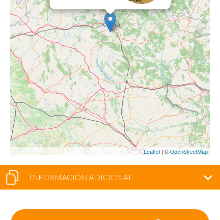
Leaflet
| ©
OpenStreetMap
INFORMACIÓN ADICIONAL