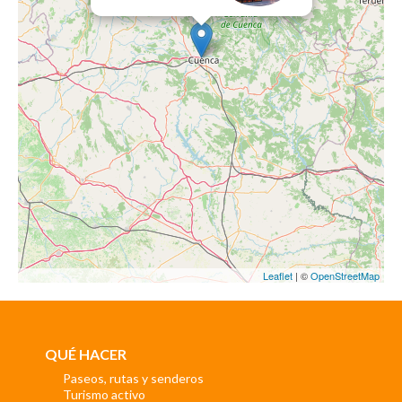
Leaflet
| ©
OpenStreetMap
QUÉ HACER
Paseos, rutas y senderos
Turismo activo