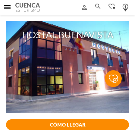
CUENCA
search
favorite_border
person_outline
0
ES TURISMO
HOSTAL BUENAVISTA
CÓMO LLEGAR